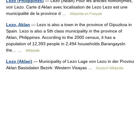
Lezo (Philippines)
— Lezo (Aklan) Pour les articles homonymes,
voir Lezo. Carte d Aklan avec localisation de Lezo Lezo est une
municipalité de la province d …
Wikipédia en Français
Lezo, Aklan
— Lezo is also a town in the province of Gipuzkoa in
Spain. Lezo is also a 5th class municipality in the province of
Aklan, Philippines. According to the 2000 census, it has a
population of 12,393 people in 2,494 households.BarangaysIn
the… …
Wikipedia
Lezo (Aklan)
— Municipality of Lezo Lage von Lezo in der Provinz
Aklan Basisdaten Bezirk: Western Visayas …
Deutsch Wikipedia