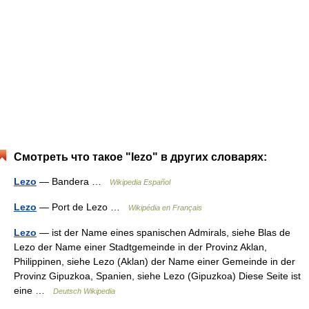
Смотреть что такое "lezo" в других словарях:
Lezo
— Bandera …
Wikipedia Español
Lezo
— Port de Lezo …
Wikipédia en Français
Lezo
— ist der Name eines spanischen Admirals, siehe Blas de
Lezo der Name einer Stadtgemeinde in der Provinz Aklan,
Philippinen, siehe Lezo (Aklan) der Name einer Gemeinde in der
Provinz Gipuzkoa, Spanien, siehe Lezo (Gipuzkoa) Diese Seite ist
eine …
Deutsch Wikipedia