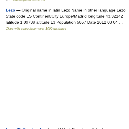
Lezo
— Original name in latin Lezo Name in other language Lezo
State code ES Continent/City Europe/Madrid longitude 43.32142
latitude 1.89739 altitude 13 Population 5867 Date 2012 03 04 …
Cities with a population over 1000 database